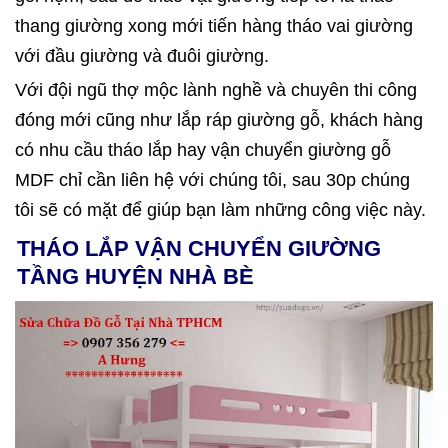
thang giường xong mới tiến hàng tháo vai giường
với đầu giường và đuôi giường.
Với đội ngũ thợ mộc lành nghề và chuyên thi công
đóng mới cũng như lắp ráp giường gỗ, khách hàng
có nhu cầu tháo lắp hay vận chuyển giường gỗ
MDF chỉ cần liên hệ với chúng tôi, sau 30p chúng
tôi sẽ có mặt để giúp bạn làm những công việc này.
THÁO LẮP VẬN CHUYỂN GIƯỜNG
TẦNG HUYỆN NHÀ BÈ