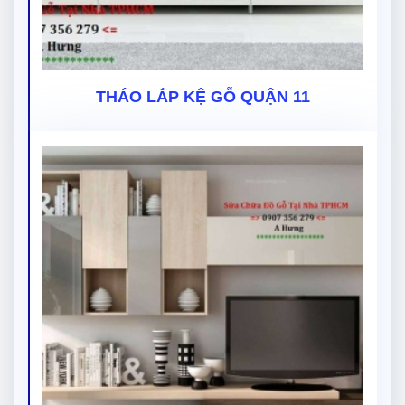
THÁO LẮP KỆ GỖ QUẬN 11