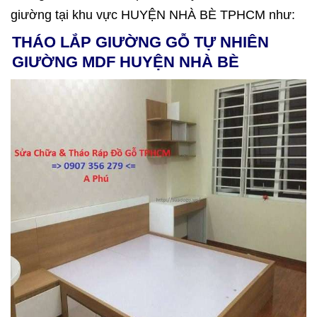
giường tại khu vực HUYỆN NHÀ BÈ TPHCM như:
THÁO LẮP GIƯỜNG GỖ TỰ NHIÊN
GIƯỜNG MDF HUYỆN NHÀ BÈ