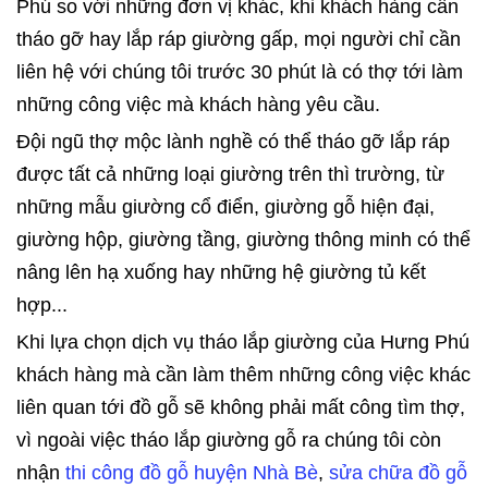
Phú so với những đơn vị khác, khi khách hàng cần
tháo gỡ hay lắp ráp giường gấp, mọi người chỉ cần
liên hệ với chúng tôi trước 30 phút là có thợ tới làm
những công việc mà khách hàng yêu cầu.
Đội ngũ thợ mộc lành nghề có thể tháo gỡ lắp ráp
được tất cả những loại giường trên thì trường, từ
những mẫu giường cổ điển, giường gỗ hiện đại,
giường hộp, giường tầng, giường thông minh có thể
nâng lên hạ xuống hay những hệ giường tủ kết
hợp...
Khi lựa chọn dịch vụ tháo lắp giường của Hưng Phú
khách hàng mà cần làm thêm những công việc khác
liên quan tới đồ gỗ sẽ không phải mất công tìm thợ,
vì ngoài việc tháo lắp giường gỗ ra chúng tôi còn
nhận
thi công đồ gỗ huyện Nhà Bè
,
sửa chữa đồ gỗ