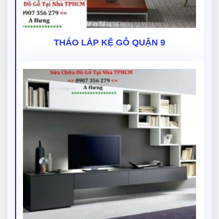
THÁO LẮP KỆ GỖ QUẬN 9