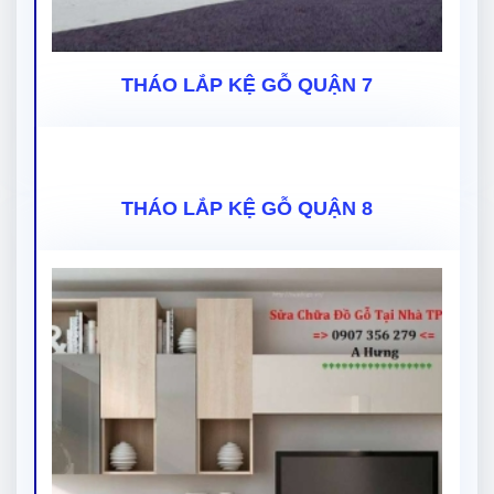
THÁO LẮP KỆ GỖ QUẬN 7
THÁO LẮP KỆ GỖ QUẬN 8