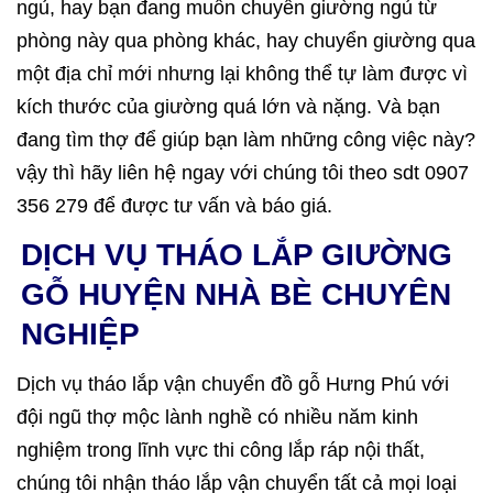
ngủ, hay bạn đang muốn chuyển giường ngủ từ
phòng này qua phòng khác, hay chuyển giường qua
một địa chỉ mới nhưng lại không thể tự làm được vì
kích thước của giường quá lớn và nặng. Và bạn
đang tìm thợ để giúp bạn làm những công việc này?
vậy thì hãy liên hệ ngay với chúng tôi theo sdt 0907
356 279 để được tư vấn và báo giá.
DỊCH VỤ THÁO LẮP GIƯỜNG
GỖ HUYỆN NHÀ BÈ CHUYÊN
NGHIỆP
Dịch vụ tháo lắp vận chuyển đồ gỗ Hưng Phú với
đội ngũ thợ mộc lành nghề có nhiều năm kinh
nghiệm trong lĩnh vực thi công lắp ráp nội thất,
chúng tôi nhận tháo lắp vận chuyển tất cả mọi loại