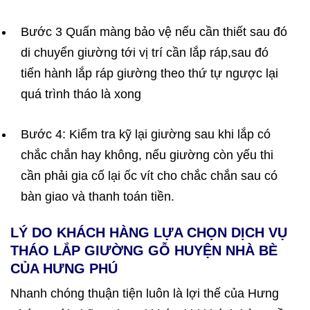
Bước 3 Quấn màng bảo vệ nếu cần thiết sau đó
di chuyển giường tới vị trí cần lắp ráp,
sau đó
tiến hành lắp ráp giường theo thứ tự ngược lại
quá trình tháo là xong
Bước 4: Kiểm tra kỹ lại giường sau khi lắp có
chắc chắn hay không, nếu giường còn yếu thi
cần phải gia cố lại ốc vít cho chắc chắn sau có
bàn giao và thanh toán tiền.
LÝ DO KHÁCH HÀNG LỰA CHỌN DỊCH VỤ
THÁO LẮP GIƯỜNG GỖ HUYỆN NHÀ BÈ
CỦA HƯNG PHÚ
Nhanh chóng thuận tiện luôn là lợi thế của Hưng