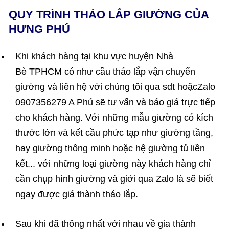
QUY TRÌNH THÁO LẮP GIƯỜNG CỦA
HƯNG PHÚ
Khi khách hàng tại khu vực huyện Nhà
Bè TPHCM có như cầu tháo lắp vận chuyển
giường và liên hệ với chúng tôi qua sdt hoặcZalo
0907356279 A Phú sẽ tư vấn và báo giá trực tiếp
cho khách hàng. Với những mẫu giường có kích
thước lớn và kết cầu phức tạp như giường tầng,
hay giường thông minh hoặc hệ giường tủ liền
kết... với những loại giường này khách hàng chỉ
cần chụp hình giường và giởi qua Zalo là sẽ biết
ngay được giá thành tháo lắp.
Sau khi đã thông nhất với nhau về gia thành