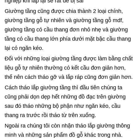
nghiệp khi lắp lại sẽ rất dễ bị sai
Giường tầng cũng được chia thành 2 loại chính,
giường tầng gỗ tự nhiên và giường tầng gỗ mdf,
giường tầng có cầu thang đơn nhỏ nhẹ và giường
tầng có cầu thang lớn phía dưới mặt bậc cầu thang
lại có ngăn kéo.
Đối với những loại giường tầng được làm bằng chất
liệu gỗ tự nhiên thường có kết cầu đơn giản hơn,
thế nên cách tháo gỡ và lắp ráp cũng đơn giản hơn.
Cách tháo lắp giường tầng thì đầu tiên chúng ta
cũng phải dọn dẹp hết những đồ đạc trên giường
sau đó tháo những bộ phận như ngăn kéo, cầu
thang ra trước rồi tháo từ trên xuống.
Ngoài ra chúng tôi còn nhận tháo lắp giường thông
minh và những sản phẩm đồ gỗ khác trong nhà.