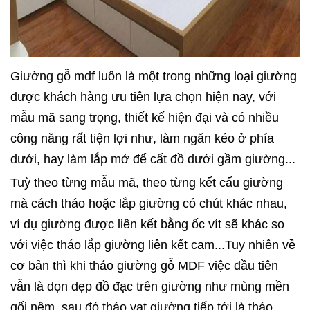
Giường gỗ mdf luôn là một trong những loại giường
được khách hàng ưu tiên lựa chọn hiện nay, với
mẫu mã sang trọng, thiết kế hiện đại và có nhiều
công năng rất tiện lợi như, làm ngăn kéo ở phía
dưới, hay làm lắp mở để cất đồ dưới gầm giường...
Tuỳ theo từng mẫu mã, theo từng kết cấu giường
mà cách tháo hoặc lắp giường có chút khác nhau,
ví dụ giường được liên kết bằng ốc vít sẽ khác so
với việc tháo lắp giường liên kết cam...Tuy nhiên về
cơ bản thì khi tháo giường gỗ MDF việc đầu tiên
vẫn là dọn dẹp đồ đạc trên giường như mùng mền
gối nệm, sau đó tháo vạt giường tiếp tới là tháo