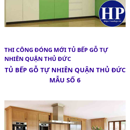
THI CÔNG ĐÓNG MỚI TỦ BẾP GỖ TỰ
NHIÊN QUẬN THỦ ĐỨC
TỦ BẾP GỖ TỰ NHIÊN QUẬN THỦ ĐỨC
MẪU SỐ 6