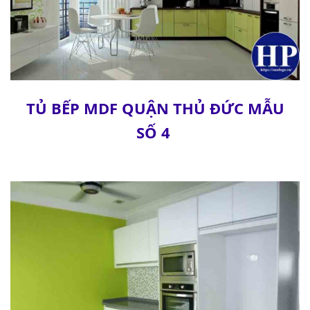
TỦ BẾP MDF QUẬN THỦ ĐỨC MẪU
SỐ 4