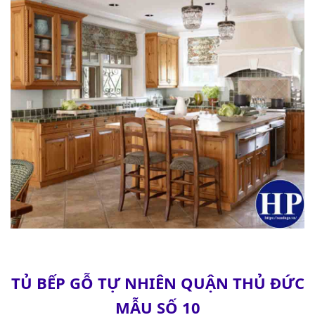
TỦ BẾP GỖ TỰ NHIÊN QUẬN THỦ ĐỨC
MẪU SỐ 10