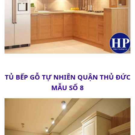
TỦ BẾP GỖ TỰ NHIÊN QUẬN THỦ ĐỨC
MẪU SỐ 8