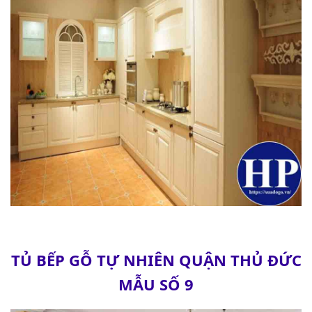
TỦ BẾP GỖ TỰ NHIÊN QUẬN THỦ ĐỨC
MẪU SỐ 9