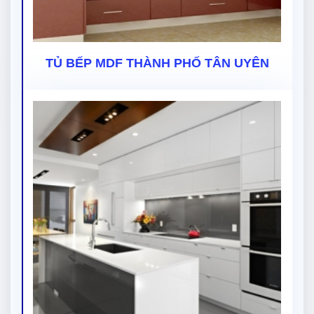
TỦ BẾP MDF THÀNH PHỐ TÂN UYÊN