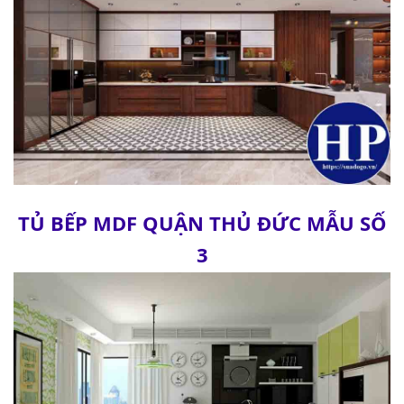
TỦ BẾP MDF QUẬN THỦ ĐỨC MẪU SỐ
3