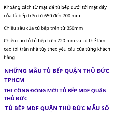
Khoảng cách từ mặt đá tủ bếp dưới tới mặt đáy
của tủ bếp trên từ 650 đến 700 mm
Chiều sâu của tủ bếp trên từ 350mm
Chiều cao tủ tủ bếp trên 720 mm và có thể làm
cao tới trần nhà tùy theo yêu cầu của từng khách
hàng
NHỮNG MẪU TỦ BẾP QUẬN THỦ ĐỨC
TPHCM
THI CÔNG ĐÓNG MỚI TỦ BẾP MDF QUẬN
THỦ ĐỨC
TỦ BẾP MDF QUẬN THỦ ĐỨC MẪU SỐ