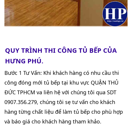
QUY TRÌNH THI CÔNG TỦ BẾP CỦA
HƯNG PHÚ.
Bước 1 Tư Vấn: Khi khách hàng có nhu cầu thi
công đóng mới tủ bếp tại khu vực QUẬN THỦ
ĐỨC TPHCM va liên hệ với chúng tôi qua SDT
0907.356.279, chúng tôi sẹ tư vấn cho khách
hàng từng chất liệu để làm tủ bếp cho phù hợp
và báo giá cho khách hàng tham khảo.