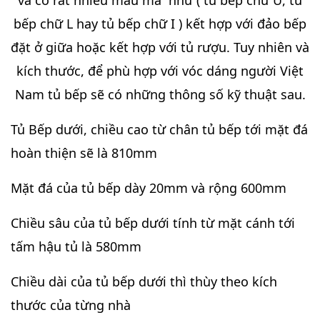
và có rất nhiều mẫu mã như ( tủ bếp chữ U, tủ
bếp chữ L hay tủ bếp chữ I ) kết hợp với đảo bếp
đặt ở giữa hoặc kết hợp với tủ rượu. Tuy nhiên và
kích thước, để phù hợp với vóc dáng người Việt
Nam tủ bếp sẽ có những thông số kỹ thuật sau.
Tủ Bếp dưới, chiều cao từ chân tủ bếp tới mặt đá
hoàn thiện sẽ là 810mm
Mặt đá của tủ bếp dày 20mm và rộng 600mm
Chiều sâu của tủ bếp dưới tính từ mặt cánh tới
tấm hậu tủ là 580mm
Chiều dài của tủ bếp dưới thì thùy theo kích
thước của từng nhà