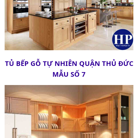
TỦ BẾP GỖ TỰ NHIÊN QUẬN THỦ ĐỨC
MẪU SỐ 7