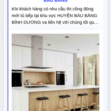
BÀU BÀNG
Khi khách hàng có nhu cầu thi công đóng
mới tủ bếp tại khu vực HUYỆN BÀU BÀNG
BÌNH DƯƠNG va liên hệ với chúng tôi qua
SDT 0907.356.279, chúng tôi sẹ tư vấn cho
khách hàng từng chất liệu để làm tủ bếp
cho phù hợp và báo giá cho khách hàng
tham khảo.