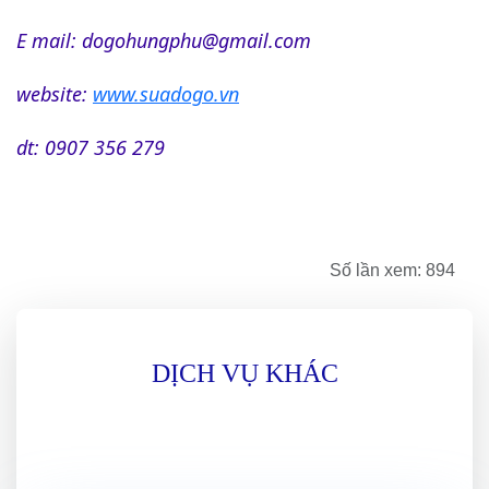
E mail: dogohungphu@gmail.com
website:
www.suadogo.vn
dt: 0907 356 279
Số lần xem: 894
DỊCH VỤ KHÁC