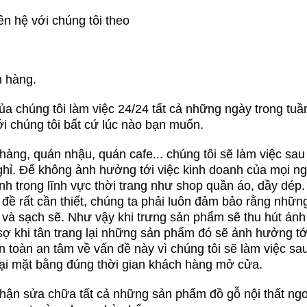
n hệ với chúng tôi theo
h hàng.
ủa chúng tôi làm việc 24/24 tất cả những ngày trong tuầ
ới chúng tôi bất cứ lúc nào bạn muốn.
àng, quán nhậu, quán cafe... chúng tôi sẽ làm việc sau
hỉ. Để không ảnh hưởng tới việc kinh doanh của mọi ng
h trong lĩnh vực thời trang như shop quần áo, dầy dép.
 đề rất cần thiết, chúng ta phải luôn đảm bảo rằng nhữn
i và sạch sẽ. Như vậy khi trưng sản phẩm sẽ thu hút ánh
ợ khi tân trang lại những sản phẩm đó sẽ ảnh hưởng tớ
 toàn an tâm về vấn đề này vì chúng tôi sẽ làm việc sau
 lại mặt bằng đúng thời gian khách hàng mở cửa.
hận sửa chữa tất cả những sản phẩm đồ gỗ nội thất ngo