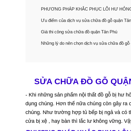
PHƯƠNG PHÁP KHẮC PHỤC LỖI HƯ HỎN
Ưu điểm của dịch vụ sửa chữa đồ gỗ quận Tâ
Giá thi công sửa chữa đồ quận Tân Phú
Những lý do nên chọn dịch vụ sửa chữa đồ g
SỬA CHỮA ĐỒ GỖ QUẬN
- Khi những sản phẩm nội thất đồ gỗ bị hư h
dụng chúng. Hơn thế nữa chúng còn gây ra c
chúng. Như trường hợp tủ bếp bị ngả và có t
cửa bị xệ , hay bàn thì lắc lư không vững. V