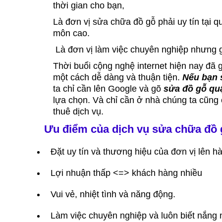
thời gian cho bạn,
Là đơn vị sửa chữa đồ gỗ phải uy tín tại
môn cao.
Là đơn vị làm việc chuyên nghiệp nhưng gia
Thời buổi cộng nghệ internet hiện nay đã 
một cách dễ dàng và thuận tiện.
Nếu bạn 
ta chỉ cần lên Google và gõ
sửa đồ gỗ qu
lựa chọn. Và chỉ cần ở nhà chúng ta cũng 
thuê dịch vụ.
Ưu điểm của dịch vụ sửa chữa đồ
Đặt uy tín và thương hiệu của đơn vị lên h
Lợi nhuận thấp <=> khách hàng nhiều
Vui vẻ, nhiệt tình và năng động.
Làm việc chuyên nghiệp và luôn biết nắng