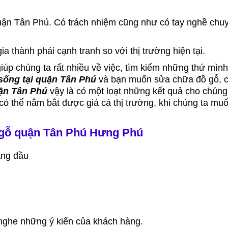
 quận Tân Phú. Có trách nhiệm cũng như có tay nghề chu
 thành phải cạnh tranh so với thị trường hiện tại.
giúp chúng ta rất nhiều về việc, tìm kiếm những thứ mìn
sống tại quận Tân Phú
và bạn muốn sửa chữa đồ gỗ, 
ận Tân Phú
vậy là có một loạt những kết quả cho chúng
có thể nắm bắt được giá cả thị trường, khi chúng ta mu
 gỗ quận Tân Phú Hưng Phú
àng đầu
 nghe những ý kiến của khách hàng.