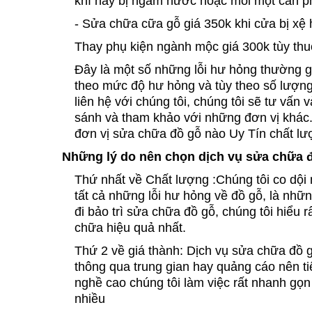
khí hay bị ngấm nước hoặc mối mọt cần phả
- Sửa chữa cữa gỗ giá 350k khi cửa bị x
Thay phụ kiện ngành mộc giá 300k tùy thu
Đây là một số những lỗi hư hỏng thường gặ
theo mức độ hư hỏng và tùy theo số lượn
liên hệ với chúng tôi, chúng tôi sẽ tư vấ
sánh và tham khảo với những đơn vị khác
đơn vị sửa chữa đồ gỗ nào Uy Tín chất lượ
Những lý do nên chọn dịch vụ sửa chữa
Thứ nhất về Chất lượng :Chúng tôi co dội
tất cả những lỗi hư hỏng về đồ gỗ, là nhữ
đi bảo trì sửa chữa đồ gỗ, chúng tôi hiể
chữa hiệu quả nhất.
Thứ 2 về giá thành: Dịch vụ sửa chữa đồ g
thông qua trung gian hay quảng cáo nên ti
nghề cao chúng tôi làm việc rất nhanh gọn 
nhiều