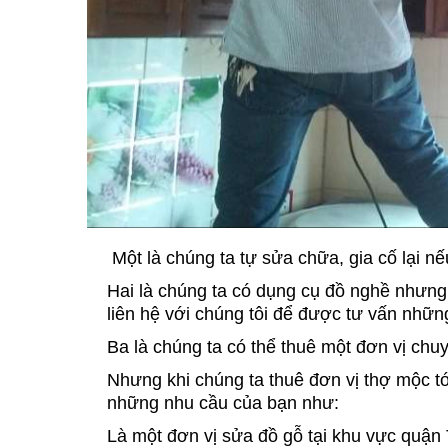
Một là chúng ta tự sửa chữa, gia cố lại n
Hai là chúng ta có dụng cụ đồ nghề nhưng
liên hệ với chúng tôi để được tư vấn nhữ
Ba là chúng ta có thể thuê một đơn vị chu
Nhưng khi chúng ta thuê đơn vị thợ mộc t
những nhu cầu của bạn như:
Là một đơn vị sửa đồ gỗ tại khu vực quận