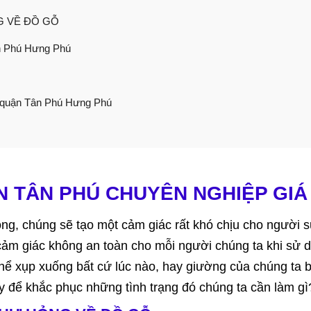
G VỀ ĐỒ GỖ
n Phú Hưng Phú
ỗ quận Tân Phú Hưng Phú
 TÂN PHÚ CHUYÊN NGHIỆP GIÁ
ỏng, chúng sẽ tạo một cảm giác rất khó chịu cho người 
ảm giác không an toàn cho mỗi người chúng ta khi sử 
hể xụp xuống bất cứ lúc nào, hay giường của chúng ta b
ậy để khắc phục những tình trạng đó chúng ta cần làm gì