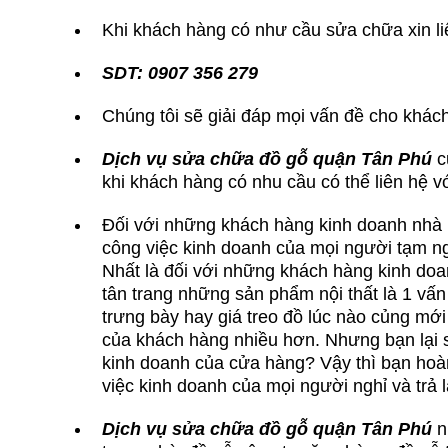
Khi khách hàng có như cầu sửa chữa xin liê
SDT: 0907 356 279
Chúng tôi sẽ giải đáp mọi vấn đề cho khác
Dịch vụ sửa chữa đồ gỗ quận Tân Phú
c
khi khách hàng có nhu cầu có thể liên hệ v
Đối với những khách hàng kinh doanh nhà h
công việc kinh doanh của mọi người tạm ng
Nhất là đối với những khách hàng kinh doan
tân trang những sản phẩm nội thất là 1 vấn
trưng bày hay giá treo đồ lúc nào củng mớ
của khách hàng nhiều hơn. Nhưng bạn lại s
kinh doanh của cửa hàng? Vậy thì bạn hoàn
việc kinh doanh của mọi người nghỉ và trả
Dịch vụ sửa chữa đồ gỗ quận Tân Phú
n