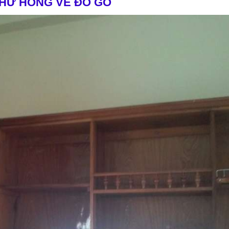
HƯ HỎNG VỀ ĐỒ GỖ