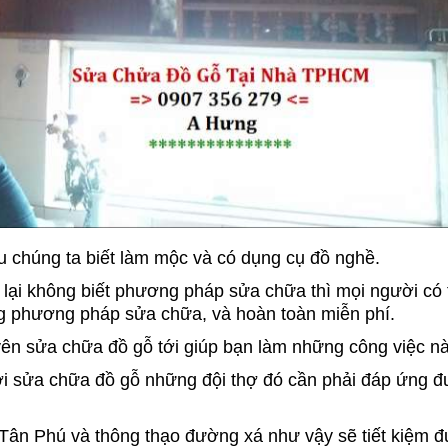
ếu chúng ta biết làm mộc và có dụng cụ đồ nghề.
 lại không biết phương pháp sửa chữa thì mọi người có 
ng phương pháp sửa chữa, và hoàn toàn miễn phí.
yên sửa chữa đồ gỗ tới giúp bạn làm những công việc nà
ới sửa chữa đồ gỗ những đội thợ đó cần phải đáp ứng 
 Tân Phú và thông thạo đường xá như vậy sẽ tiết kiệm 