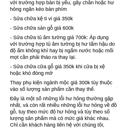
với trường hợp bàn bị yếu, gãy chân hoặc hư
hỏng ngăn kéo bàn phím
- Sửa chữa kệ ti vi giá 350k
- Sửa chữa sàn gỗ giá 600k
- Sửa chữa tủ âm tường giá 700k: Áp dụng
với trường hợp tủ âm tường bị hư tấm hậu do
độ ẩm không khí hay bị ngấm nước hoặc mối
mọt cần phải tháo ra thay lại.
- Sửa chữa cữa gỗ giá 350k khi cửa bị xệ
hoặc khó đóng mở
Thay phụ kiện ngành mộc giá 300k tùy thuộc
vào số lượng sản phẩm cần thay thế.
Đây là một số những lỗi hư hỏng thường gặp
nhất, và còn rất nhiều những lỗi hư hỏng về đồ
gỗ, tuy theo mức độ hư hỏng và tùy theo số
lượng sản phẩm mà có mức giá khác nhau.
Chỉ cần khách hàng liên hệ với chúng tôi,