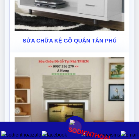
SỬA CHỮA KỆ GỖ QUẬN TÂN PHÚ