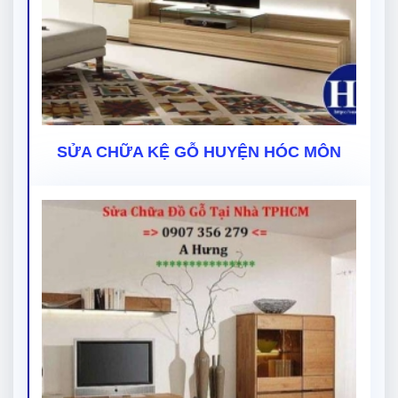
SỬA CHỮA KỆ GỖ HUYỆN HÓC MÔN