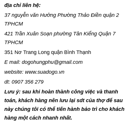
địa chỉ liên hệ:
37 nguyễn văn Hưởng Phường Thảo Điền quận 2
TPHCM
421 Trần Xuân Soạn phường Tân Kiểng Quận 7
TPHCM
351 Nơ Trang Long quận Bình Thạnh
E mail: dogohungphu@gmail.com
website: www.suadogo.vn
dt: 0907 356 279
Lưu ý: sau khi hoàn thành công việc và thanh
toán, khách hàng nên lưu lại sdt của thợ để sau
này chúng tôi có thể tiến hành bảo trì cho khách
hàng một cách nhanh nhất.