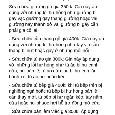
Sửa chữa giường gỗ giá 350 k: Giá này áp
dụng với những lỗi hư hỏng như giường bị
gãy vạc giường gãy thang giường hoặc vai
giường hay thanh đở vai giường bị gãy cần
phải gia cố lại
- Sửa chữa cầu thang gỗ giá 400k: Giá này áp
dụng với những lỗi hư hỏng như tay vịn cầu
thang bị nứt hoặc gãy ở những mối nối
- Sửa chữa tủ áo giá 300k: Giá này áp dụng
với những lỗi hư hỏng như tủ áo bị hư cánh
cửa, hư bản lề, tủ áo cửa lùa bị hư con lăn
bánh xe, tủ áo hư ngăn kéo
- Sửa chữa tủ bếp giá 400k: khi tủ bếp trên bị
nghiêng ngả hoặc tủ bếp bị hư hỏng bản lề
cần thay mới, tủ bếp bị hư ngăn kéo, tay năm
cửa hoặc hư phuộc hơi hỗ trợ đóng mở cửa
- Sửa chữa bàn làm việc giá 300k: Áp dụng