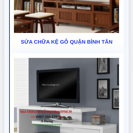
SỬA CHỮA KỆ GỖ QUẬN BÌNH TÂN