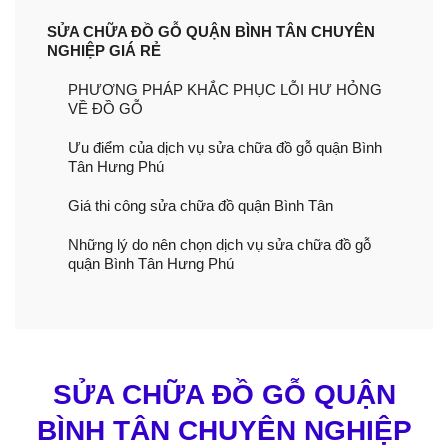
SỬA CHỮA ĐỒ GỖ QUẬN BÌNH TÂN CHUYÊN
NGHIỆP GIÁ RẺ
PHƯƠNG PHÁP KHẮC PHỤC LỖI HƯ HỎNG
VỀ ĐỒ GỖ
Ưu điểm của dịch vụ sửa chữa đồ gỗ quận Bình
Tân Hưng Phú
Giá thi công sửa chữa đồ quận Bình Tân
Những lý do nên chọn dịch vụ sửa chữa đồ gỗ
quận Bình Tân Hưng Phú
SỬA CHỮA ĐỒ GỖ QUẬN
BÌNH TÂN CHUYÊN NGHIỆP