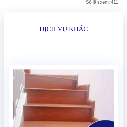
Số lần xem: 411
DỊCH VỤ KHÁC