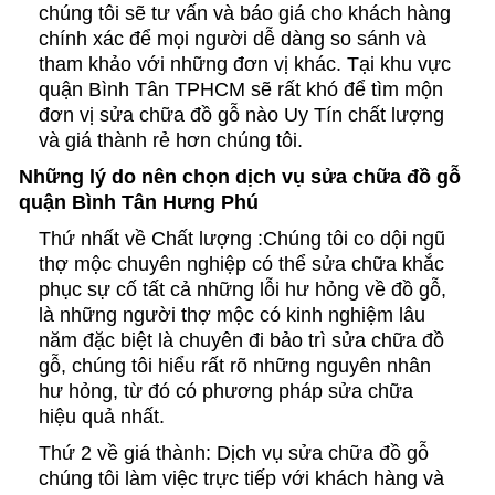
chúng tôi sẽ tư vấn và báo giá cho khách hàng
chính xác để mọi người dễ dàng so sánh và
tham khảo với những đơn vị khác. Tại khu vực
quận Bình Tân TPHCM sẽ rất khó để tìm mộn
đơn vị sửa chữa đồ gỗ nào Uy Tín chất lượng
và giá thành rẻ hơn chúng tôi.
Những lý do nên chọn dịch vụ sửa chữa đồ gỗ
quận Bình Tân Hưng Phú
Thứ nhất về Chất lượng :Chúng tôi co dội ngũ
thợ mộc chuyên nghiệp có thể sửa chữa khắc
phục sự cố tất cả những lỗi hư hỏng về đồ gỗ,
là những người thợ mộc có kinh nghiệm lâu
năm đặc biệt là chuyên đi bảo trì sửa chữa đồ
gỗ, chúng tôi hiểu rất rõ những nguyên nhân
hư hỏng, từ đó có phương pháp sửa chữa
hiệu quả nhất.
Thứ 2 về giá thành: Dịch vụ sửa chữa đồ gỗ
chúng tôi làm việc trực tiếp với khách hàng và