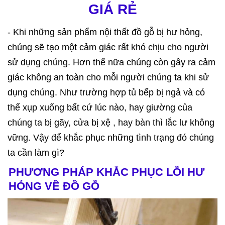
GIÁ RẺ
- Khi những sản phẩm nội thất đồ gỗ bị hư hỏng,
chúng sẽ tạo một cảm giác rất khó chịu cho người
sử dụng chúng. Hơn thế nữa chúng còn gây ra cảm
giác không an toàn cho mỗi người chúng ta khi sử
dụng chúng. Như trường hợp tủ bếp bị ngả và có
thể xụp xuống bất cứ lúc nào, hay giường của
chúng ta bị gãy, cửa bị xệ , hay bàn thì lắc lư không
vững. Vậy để khắc phục những tình trạng đó chúng
ta cần làm gì?
PHƯƠNG PHÁP KHẮC PHỤC LỖI HƯ
HỎNG VỀ ĐỒ GỖ