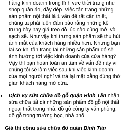
hàng kinh doanh trong lĩnh vực thời trang như
shop quần áo, dầy dép. Việc tân trang những
sản phẩm nội thất là 1 vấn đề rất cần thiết,
chúng ta phải luôn đảm bảo rằng những kệ
trưng bày hay giá treo đồ lúc nào củng mới và
sạch sẽ. Như vậy khi trưng sản phẩm sẽ thu hút
ánh mắt của khách hàng nhiều hơn. Nhưng bạn
lại sợ khi tân trang lại những sản phẩm đó sẽ
ảnh hưởng tới việc kinh doanh của cửa hàng?
Vậy thì bạn hoàn toàn an tâm về vấn đề này vì
chúng tôi sẽ làm việc sau khi việc kinh doanh
của mọi người nghỉ và trả lại mặt bằng đúng thời
gian khách hàng mở cửa.
Dịch vụ sửa chữa đồ gỗ quận Bình Tân
nhận
sửa chữa tất cả những sản phẩm đồ gỗ nội thất
ngoại thất trong nhà, đồ gỗ công ty văn phòng,
đồ gỗ trong trường học, nhà phố...
Giá thi công sửa chữa đồ quận
Bình Tân