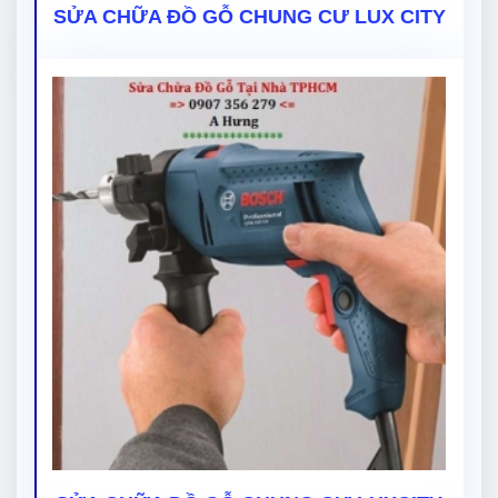
SỬA CHỮA ĐỒ GỖ CHUNG CƯ LUX CITY