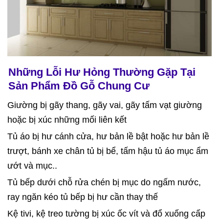
Những Lỗi Hư Hỏng Thường Gặp Tại
Sản Phẩm Đồ Gỗ Chung Cư
Giường bị gãy thang, gãy vai, gãy tấm vạt giường
hoặc bị xúc những mối liên kết
Tủ áo bị hư cánh cửa, hư bản lề bật hoặc hư bản lề
trượt, bánh xe chân tủ bị bể, tấm hậu tủ áo mục ẩm
ướt và mục..
Tủ bếp dưới chỗ rửa chén bị mục do ngấm nước,
ray ngăn kéo tủ bếp bị hư cần thay thế
Kệ tivi, kệ treo tường bị xúc ốc vít và đổ xuống cấp