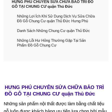
​HƯNG PHÚ CHUYÊN SỬA CHỮA BẢO TRÌ ĐỒ
GỖ TẠI CHUNG CƯ quận Thủ Đức
Những Lợi Ích Khi Sử Dụng Dịch Vụ Sửa Chữa
Đồ Gỗ Chung Cư quận Thủ Đức Hưng Phú
Danh Sách Những Chung Cư quận Thủ Đức
Những Lỗi Hư Hỏng Thường Gặp Tại Sản
Phẩm Đồ Gỗ Chung Cư
HƯNG PHÚ CHUYÊN SỬA CHỮA BẢO TRÌ
ĐỒ GỖ TẠI CHUNG CƯ quận Thủ Đức
Những sản phẩm nội thất được làm bằng chất liệu
gỗ luôn được khách hàng ưu tiên lựa chọn bởi mẫu