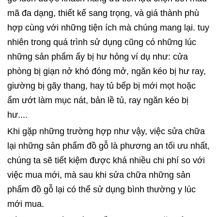
mã đa dạng, thiết kế sang trọng, và giá thành phù
hợp cùng với những tiện ích mà chúng mang lại. tuy
nhiên trong quá trình sử dụng cũng có những lúc
những sản phẩm ấy bị hư hỏng ví dụ như: cửa
phòng bị giạn nở khó đóng mở, ngăn kéo bị hư ray,
giường bị gãy thang, hay tủ bếp bị mới mọt hoặc
ẩm ướt làm mục nát, bản lề tủ, ray ngăn kéo bị
hư....
Khi gặp những trường hợp như vậy, việc sửa chữa
lại những sản phẩm đồ gỗ là phương an tối ưu nhất,
chúng ta sẽ tiết kiệm được khá nhiều chi phí so với
việc mua mới, mà sau khi sửa chữa những sản
phẩm đồ gỗ lại có thể sử dụng bình thường y lúc
mới mua.