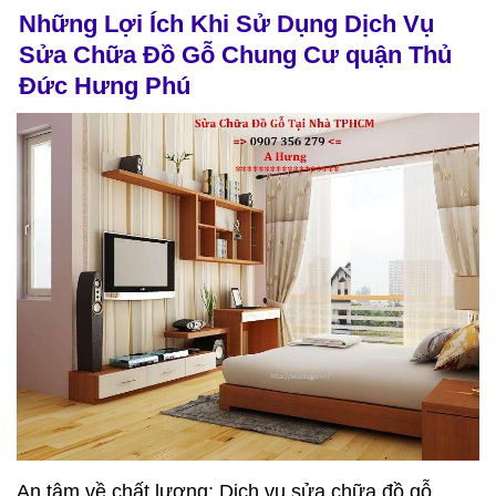
Những Lợi Ích Khi Sử Dụng Dịch Vụ
Sửa Chữa Đồ Gỗ Chung Cư quận Thủ
Đức Hưng Phú
An tâm về chất lượng: Dịch vụ sửa chữa đồ gỗ