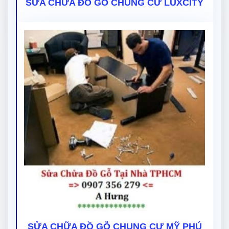
SỬA CHỮA ĐỒ GỖ CHUNG CƯ LUXCITY
SỬA CHỮA ĐỒ GỖ CHUNG CƯ MỸ PHÚ