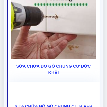
SỬA CHỮA ĐỒ GỖ CHUNG CƯ ĐỨC
KHẢI
SỬA CHỮA ĐỒ GỖ CHUNG CƯ RIVER