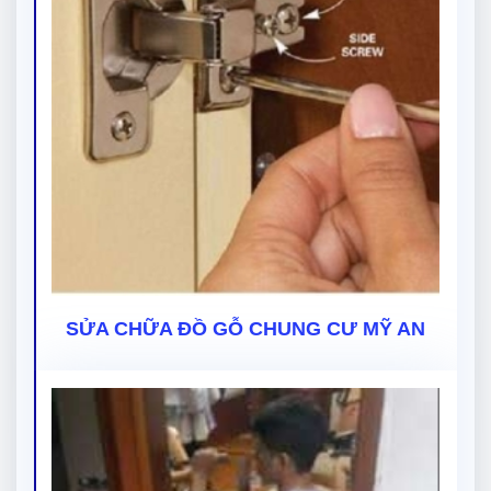
SỬA CHỮA ĐỒ GỖ CHUNG CƯ MỸ AN