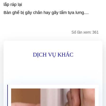
lắp ráp lại
Bàn ghế bị gãy chân hay gãy tấm tựa lưng....
Số lần xem: 361
DỊCH VỤ KHÁC