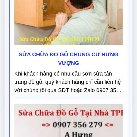
SỬA CHỮA ĐỒ GỖ CHUNG CƯ HƯNG
VƯỢNG
Khi khách hàng có nhu cầu sơn sửa tân
trang đồ gỗ, quý khách hàng chỉ cần liên hệ
với chúng tôi qua SDT hoặc Zalo 0907 356
279 chúng tôi sẽ tư vấn và báo giá cho
khách hàng hoàn toàn miễn phí.