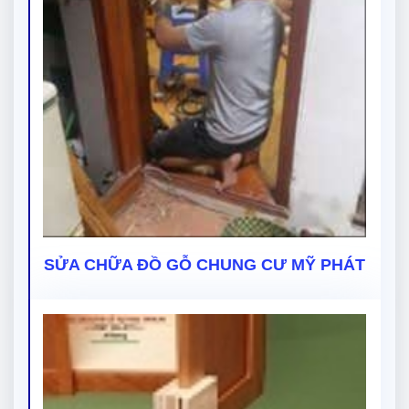
SỬA CHỮA ĐỒ GỖ CHUNG CƯ MỸ PHÁT