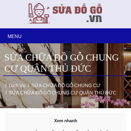
MENU
SỬA CHỮA ĐỒ GỖ CHUNG
CƯ QUẬN THỦ ĐỨC
Dịch Vụ
SỬA CHỮA ĐỒ GỖ CHUNG CƯ
SỬA CHỮA ĐỒ GỖ CHUNG CƯ QUẬN THỦ ĐỨC
Xem nhanh