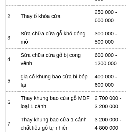
250 000 -
2
Thay ổ khóa cửa
600 000
Sửa chữa cửa gỗ khó đóng
300 000 -
3
mở
500 000
Sửa chữa cửa gỗ bị cong
600 000 -
4
vênh
1200 000
gia cố khung bao cửa bị bóp
400 000 -
5
lại
600 000
Thay khung bao cửa gỗ MDF
2 700 000 -
6
loại 1 cánh
3 200 000
Thay khung bao cửa 1 cánh
3 200 000 -
7
chất liệu gỗ tự nhiên
4 800 000