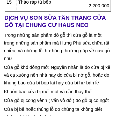
15
Tháo ráp tủ bếp
2 200 000
DỊCH VỤ SƠN SỬA TÂN TRANG CỬA
GỖ TẠI CHUNG CƯ HAUS NEO
Trong những sản phẩm đồ gỗ thì cửa gỗ là một
trong những sản phẩm mà Hưng Phú sửa chữa rất
nhiều, và những lỗi hư hỏng thường gặp về cửa gỗ
như
Cửa gỗ khó đóng mở: Nguyên nhân là do cửa bị xệ
và cạ xuống nên nhà hay do cửa bị nở gỗ, hoặc do
khung bao cửa bị bóp lại hay cửa bị hư bản lề
Khuôn bao cửa bị mối mọt và cần thay thế
Cửa gỗ bị cong vênh ( vặn vỏ đỗ ) do gỗ bị co ngót
Cửa bị bể hoặc thủng lỗ do chúng ta không biết