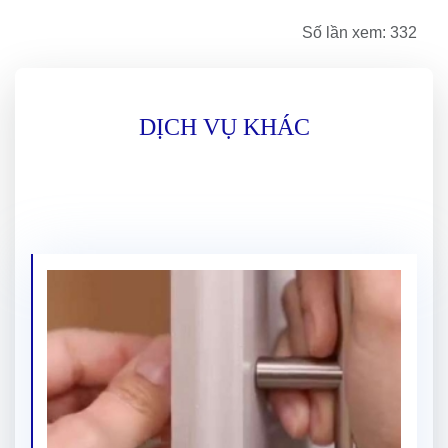
Số lần xem: 332
DỊCH VỤ KHÁC