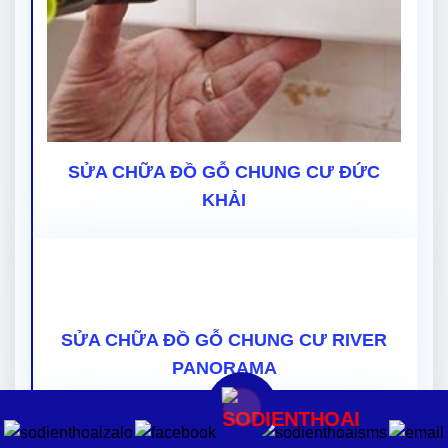
SỬA CHỮA ĐỒ GỖ CHUNG CƯ ĐỨC
KHẢI
SỬA CHỮA ĐỒ GỖ CHUNG CƯ RIVER
PANORAMA