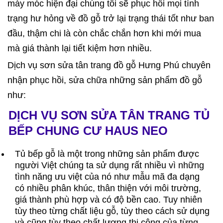
máy móc hiện đại chúng tôi sẽ phục hồi mọi tình
trạng hư hỏng về đồ gỗ trở lại trạng thái tốt như ban
đầu, thậm chi là còn chắc chắn hơn khi mới mua
mà giá thành lại tiết kiệm hơn nhiều.
Dịch vụ sơn sửa tân trang đồ gỗ Hưng Phú chuyên
nhận phục hồi, sửa chữa những sản phẩm đồ gỗ
như:
DỊCH VỤ SƠN SỬA TÂN TRANG TỦ
BẾP CHUNG CƯ HAUS NEO
Tủ bếp gỗ là một trong những sản phẩm được
người Việt chúng ta sử dụng rất nhiều vì những
tình năng ưu việt của nó như mẫu mã đa dạng
có nhiều phân khúc, thân thiện với môi trường,
giá thành phù hợp và có độ bền cao. Tuy nhiên
tùy theo từng chất liệu gỗ, tùy theo cách sử dụng
và cũng tùy theo chất lượng thi công của từng