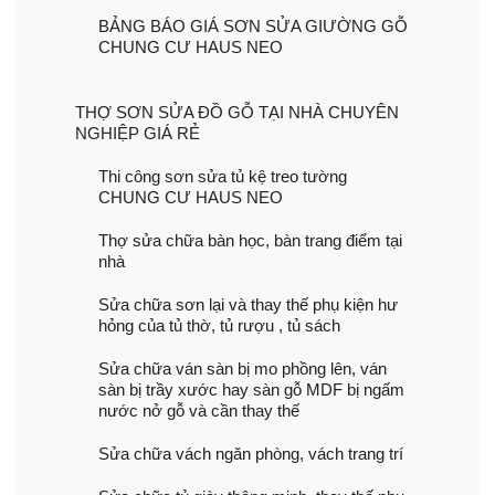
BẢNG BÁO GIÁ SƠN SỬA GIƯỜNG GỖ
CHUNG CƯ HAUS NEO
THỢ SƠN SỬA ĐỒ GỖ TẠI NHÀ CHUYÊN
NGHIỆP GIÁ RẺ
Thi công sơn sửa tủ kệ treo tường
CHUNG CƯ HAUS NEO
Thợ sửa chữa bàn học, bàn trang điểm tại
nhà
Sửa chữa sơn lại và thay thế phụ kiện hư
hỏng của tủ thờ, tủ rượu , tủ sách
Sửa chữa ván sàn bị mo phồng lên, ván
sàn bị trầy xước hay sàn gỗ MDF bị ngấm
nước nở gỗ và cần thay thế
Sửa chữa vách ngăn phòng, vách trang trí