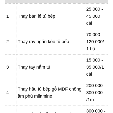
25 000 -
1
Thay bản lề tủ bếp
45 000
cái
70 000 -
2
Thay ray ngăn kéo tủ bếp
120 000/
1 bộ
15 000 -
3
Thay tay nắm tủ
35 000/1
cái
200 000 -
Thay hậu tủ bếp gỗ MDF chống
4
300 000
ẩm phủ milamine
/1m
300 000 -