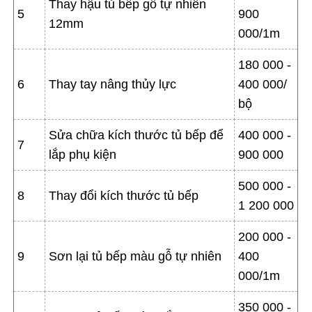
Thay hậu tủ bếp gỗ tự nhiên
5
900
12mm
000/1m
180 000 -
6
Thay tay nâng thủy lực
400 000/
bộ
Sửa chữa kích thước tủ bếp để
400 000 -
7
lắp phụ kiện
900 000
500 000 -
8
Thay đổi kích thước tủ bếp
1 200 000
200 000 -
9
Sơn lại tủ bếp màu gỗ tự nhiên
400
000/1m
350 000 -