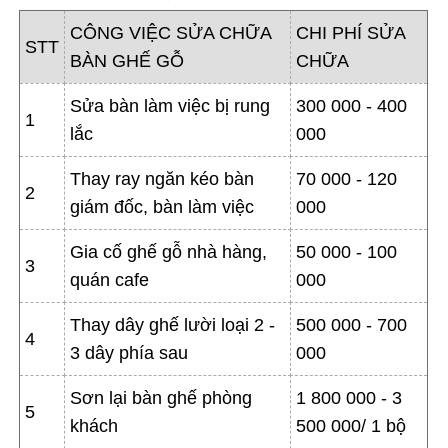
CÔNG VIỆC SỬA CHỮA
CHI PHÍ SỬA
STT
BÀN GHẾ GỖ
CHỮA
Sửa bàn làm việc bị rung
300 000 - 400
1
lắc
000
Thay ray ngăn kéo bàn
70 000 - 120
2
giám đốc, bàn làm việc
000
Gia cố ghế gỗ nhà hàng,
50 000 - 100
3
quán cafe
000
Thay dây ghế lười loại 2 -
500 000 - 700
4
3 dây phía sau
000
Sơn lại bàn ghế phòng
1 800 000 - 3
5
khách
500 000/ 1 bộ