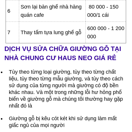
Sơn lại bàn ghế nhà hàng
80 000 - 150
6
quán cafe
000/1 cái
600 000 - 1 200
7
Thay tấm tựa lung ghế gỗ
000
DỊCH VỤ SỬA CHỮA GIƯỜNG GỖ TẠI
NHÀ CHUNG CƯ HAUS NEO GIÁ RẺ
Tùy theo từng loại giường, tùy theo từng chất
liệu, tùy theo từng mẫu giường, và tùy theo cách
sử dụng của từng người mà giường có độ bền
khác nhau. Và một trong những lỗi hư hỏng phổ
biến về giường gỗ mà chúng tôi thường hay gặp
nhất đó là
Giường gỗ bị kêu cót két khi sử dụng làm mất
giấc ngủ của mọi người