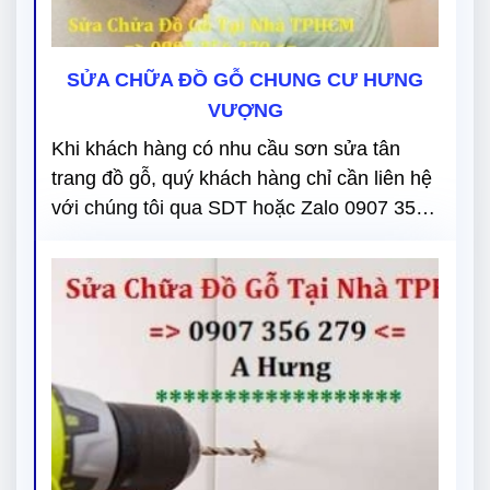
SỬA CHỮA ĐỒ GỖ CHUNG CƯ HƯNG
VƯỢNG
Khi khách hàng có nhu cầu sơn sửa tân
trang đồ gỗ, quý khách hàng chỉ cần liên hệ
với chúng tôi qua SDT hoặc Zalo 0907 356
279 chúng tôi sẽ tư vấn và báo giá cho
khách hàng hoàn toàn miễn phí.