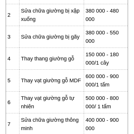
Sửa chữa giường bị xập
380 000 - 480
2
xuống
000
380 000 - 550
3
Sửa chữa giường bị gãy
000
150 000 - 180
4
Thay thang giường gỗ
000/1 cây
600 000 - 900
5
Thay vạt giường gỗ MDF
000/1 tấm
Thay vạt giường gỗ tự
500 000 - 800
6
nhiên
000/ 1 tấm
Sửa chữa giường thông
400 000 - 900
7
minh
000