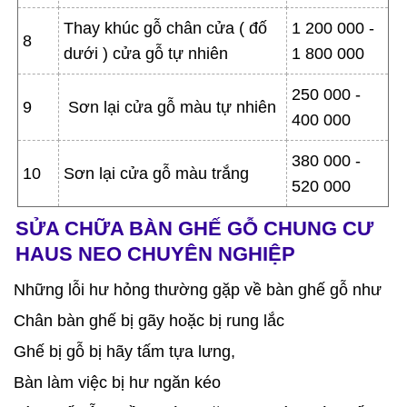
Thay khúc gỗ chân cửa ( đố
1 200 000 -
8
dưới ) cửa gỗ tự nhiên
1 800 000
250 000 -
9
Sơn lại cửa gỗ màu tự nhiên
400 000
380 000 -
10
Sơn lại cửa gỗ màu trắng
520 000
SỬA CHỮA BÀN GHẾ GỖ CHUNG CƯ
HAUS NEO CHUYÊN NGHIỆP
Những lỗi hư hỏng thường gặp về bàn ghế gỗ như
Chân bàn ghế bị gãy hoặc bị rung lắc
Ghế bị gỗ bị hãy tấm tựa lưng,
Bàn làm việc bị hư ngăn kéo