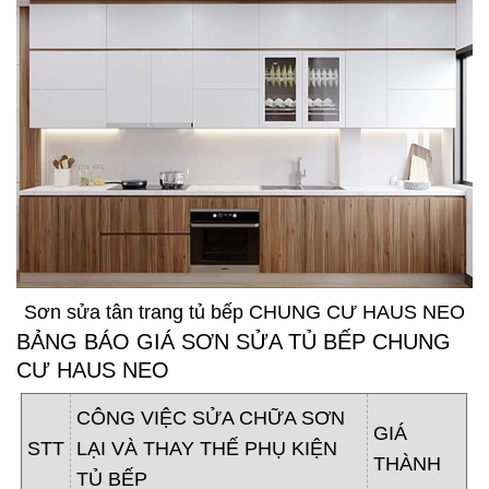
Sơn sửa tân trang tủ bếp CHUNG CƯ HAUS NEO
BẢNG BÁO GIÁ SƠN SỬA TỦ BẾP CHUNG
CƯ HAUS NEO
CÔNG VIỆC SỬA CHỮA SƠN
GIÁ
STT
LẠI VÀ THAY THẾ PHỤ KIỆN
THÀNH
TỦ BẾP