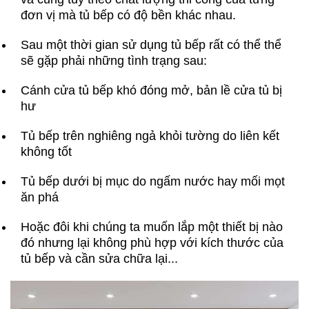
đơn vị mà tủ bếp có độ bền khác nhau.
Sau một thời gian sử dụng tủ bếp rất có thể thể
sẽ gặp phải những tình trạng sau:
Cánh cửa tủ bếp khó đóng mở, bản lề cửa tủ bị
hư
Tủ bếp trên nghiêng ngả khỏi tường do liên kết
không tốt
Tủ bếp dưới bị mục do ngấm nước hay mối mọt
ăn phá
Hoặc đôi khi chúng ta muốn lắp một thiết bị nào
đó nhưng lại không phù hợp với kích thước của
tủ bếp và cần sửa chữa lại...