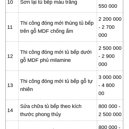
10
Sơn lại tủ bếp màu trắng
550 000
2 200 000
Thi công đóng mới thùng tủ bếp
11
- 2 700
trên gỗ MDF chống ẩm
000
2 500 000
Thi công đóng mới tủ bếp dưới
12
- 2 900
gỗ MDF phủ milamine
000
3 000 000
Thi công đóng mới tủ bếp gỗ tự
13
- 4 800
nhiên
00
Sửa chữa tủ bếp theo kích
800 000 -
14
thước phong thủy
2 500 000
800 000 -