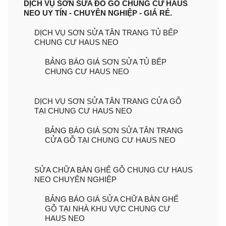
DỊCH VỤ SƠN SỬA ĐỒ GỖ CHUNG CƯ HAUS
NEO UY TÍN - CHUYÊN NGHIỆP - GIÁ RẺ.
DỊCH VỤ SƠN SỬA TÂN TRANG TỦ BẾP
CHUNG CƯ HAUS NEO
BẢNG BÁO GIÁ SƠN SỬA TỦ BẾP
CHUNG CƯ HAUS NEO
DỊCH VỤ SƠN SỬA TÂN TRANG CỬA GỖ
TẠI CHUNG CƯ HAUS NEO
BẢNG BÁO GIÁ SƠN SỬA TÂN TRANG
CỬA GỖ TẠI CHUNG CƯ HAUS NEO
SỬA CHỮA BÀN GHẾ GỖ CHUNG CƯ HAUS
NEO CHUYÊN NGHIỆP
BẢNG BÁO GIÁ SỬA CHỮA BÀN GHẾ
GỖ TẠI NHÀ KHU VỰC CHUNG CƯ
HAUS NEO