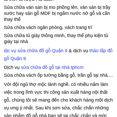
Sửa chữa ván sàn bị mo phồng lên, ván sàn bị trầy
xước hay sàn gỗ MDF bị ngấm nước nở gỗ và cần
thay thế
Sửa chữa vách ngăn phòng, vách trang trí
Sửa chữa tủ giày thông minh, thay thế phụ kiện tủ
giày tại nhà
dịc vụ sửa chữa đồ gỗ
Quận 9
& dịch vụ
tháo lắp đồ
gỗ
Quận 9
Dịch vụ
sửa chữa đồ gỗ tại nhà tphcm
Sửa chữa vách ốp tường bằng gỗ, trần gỗ tại nhà....
Với đội ngũ thợ mộc lành nghề, có nhiều năm làm
việc trong lĩnh vực thi công sản xuất hàng nội thất
gỗ, chúng tôi sẽ mang đến cho khách hàng một dịch
vụ ưng ý nhất. Sau khi sơn sửa, chắc chắn những
sản phẩm đồ gỗ nhà bạn sẽ lại chắc chắn và mới