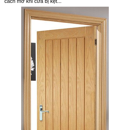
cách mở khi cửa bị kẹt...