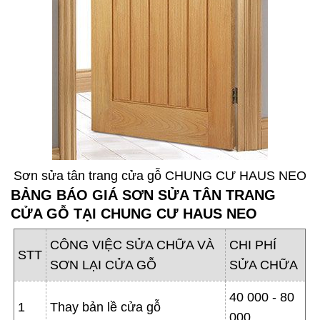
Sơn sửa tân trang cửa gỗ CHUNG CƯ HAUS NEO
BẢNG BÁO GIÁ SƠN SỬA TÂN TRANG
CỬA GỖ TẠI CHUNG CƯ HAUS NEO
CÔNG VIỆC SỬA CHỮA VÀ
CHI PHÍ
STT
SƠN LẠI CỬA GỖ
SỬA CHỮA
40 000 - 80
1
Thay bản lề cửa gỗ
000