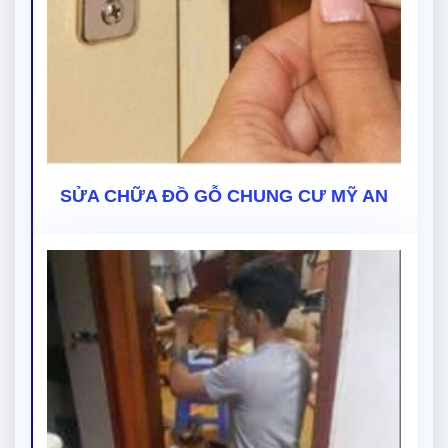
SỬA CHỮA ĐỒ GỖ CHUNG CƯ MỸ AN