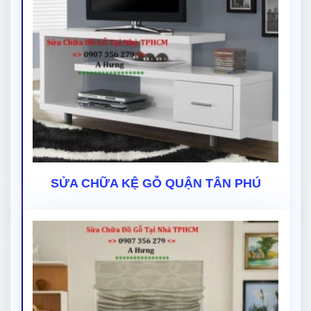
SỬA CHỮA KỆ GỖ QUẬN TÂN PHÚ