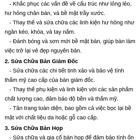
- Khắc phục các vấn đề về cấu trúc như lỏng lẻo,
hư hỏng chân bàn, và bề mặt trầy xước.
- Thay thế và sửa chữa các linh kiện hư hỏng như
ngăn kéo, khóa, và tay nắm.
- Đánh bóng và sơn mới bề mặt bàn, giúp bàn làm
việc trở lại vẻ đẹp nguyên bản.
2. Sửa Chữa Bàn Giám Đốc
- Sửa chữa các chi tiết tinh xảo và bảo vệ tính
thẩm mỹ cao cấp của bàn giám đốc.
- Thay thế phụ kiện và linh kiện với các sản phẩm
chất lượng cao, đảm bảo độ bền và thẩm mỹ.
- Tân trang toàn diện, bao gồm cả việc bọc lại bề
mặt với chất liệu da hoặc gỗ cao cấp.
3. Sửa Chữa Bàn Họp
- Sửa chữa và gia cố bàn họp để đảm bảo tính ổn