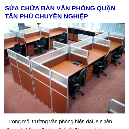
SỬA CHỮA BÀN VĂN PHÒNG QUẬN
TÂN PHÚ CHUYÊN NGHIỆP
- Trong môi trường văn phòng hiện đại, sự bền