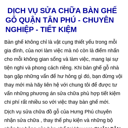
DỊCH VỤ SỬA CHỮA BÀN GHẾ
GỖ QUẬN TÂN PHÚ - CHUYÊN
NGHIỆP - TIẾT KIỆM
Bàn ghế không chỉ là vật cụng thiết yếu trong mỗi
gia đình, của nơi làm việc mà nó còn là điểm nhấn
cho mỗi không gian sống và làm việc, mang lại sự
tiện nghi và phong cách riêng. Khi bàn ghế gỗ nhà
bạn gặp những vấn để hư hỏng gì đó, bạn đừng vội
thay mới mà hãy liên hệ với chung tôi để được tư
vấn những phương án sửa chữa phù hợp tiết kiệm
chi phí rất nhiều so với việc thay bàn ghế mới.
Dịch vụ sửa chữa đồ gỗ của Hưng Phú chuyên
nhận sửa chữa , thay thế phụ kiện và những bộ