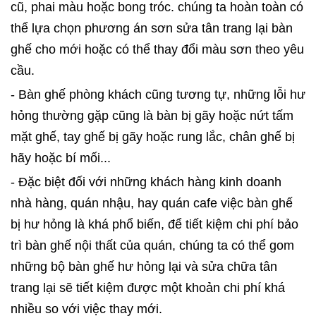
cũ, phai màu hoặc bong tróc. chúng ta hoàn toàn có
thể lựa chọn phương án sơn sửa tân trang lại bàn
ghế cho mới hoặc có thể thay đổi màu sơn theo yêu
cầu.
- Bàn ghế phòng khách cũng tương tự, những lỗi hư
hỏng thường gặp cũng là bàn bị gãy hoặc nứt tấm
mặt ghế, tay ghế bị gãy hoặc rung lắc, chân ghế bị
hãy hoặc bí mối...
- Đặc biệt đối với những khách hàng kinh doanh
nhà hàng, quán nhậu, hay quán cafe việc bàn ghế
bị hư hỏng là khá phổ biến, để tiết kiệm chi phí bảo
trì bàn ghế nội thất của quán, chúng ta có thể gom
những bộ bàn ghế hư hỏng lại và sửa chữa tân
trang lại sẽ tiết kiệm được một khoản chi phí khá
nhiều so với việc thay mới.