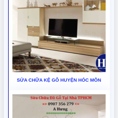
SỬA CHỮA KỆ GỖ HUYỆN HÓC MÔN