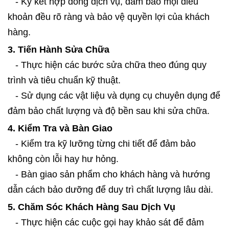
- Ký kết hợp đồng dịch vụ, đảm bảo mọi điều
khoản đều rõ ràng và bảo vệ quyền lợi của khách
hàng.
3. Tiến Hành Sửa Chữa
- Thực hiện các bước sửa chữa theo đúng quy
trình và tiêu chuẩn kỹ thuật.
- Sử dụng các vật liệu và dụng cụ chuyên dụng để
đảm bảo chất lượng và độ bền sau khi sửa chữa.
4. Kiểm Tra và Bàn Giao
- Kiểm tra kỹ lưỡng từng chi tiết để đảm bảo
không còn lỗi hay hư hỏng.
- Bàn giao sản phẩm cho khách hàng và hướng
dẫn cách bảo dưỡng để duy trì chất lượng lâu dài.
5. Chăm Sóc Khách Hàng Sau Dịch Vụ
- Thực hiện các cuộc gọi hay khảo sát để đảm