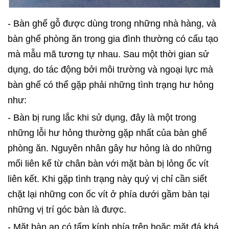
- Bàn ghế gỗ được dùng trong những nhà hàng, và
bàn ghế phòng ăn trong gia đình thường có cấu tạo
mà mẫu mã tương tự nhau. Sau một thời gian sử
dụng, do tác động bởi môi trường và ngoại lực mà
bàn ghế có thể gặp phải những tình trạng hư hỏng
như:
- Bàn bị rung lắc khi sử dụng, đây là một trong
những lỗi hư hỏng thường gặp nhất của bàn ghế
phòng ăn. Nguyên nhân gây hư hỏng là do những
mối liên kế từ chân bàn với mặt bàn bị lỏng ốc vít
liên kết. Khi gặp tình trạng này quý vị chỉ cần siết
chặt lại những con ốc vít ở phía dưới gầm bàn tại
những vị trí góc bàn là được.
- Mặt bàn an có tấm kính phía trên hoặc mặt đá khá