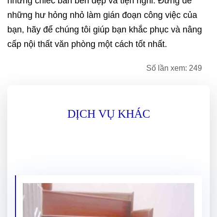
những chiếc bàn bền đẹp và tiện nghi. Đừng để
những hư hỏng nhỏ làm gián đoạn công việc của
bạn, hãy để chúng tôi giúp bạn khắc phục và nâng
cấp nội thất văn phòng một cách tốt nhất.
Số lần xem: 249
DỊCH VỤ KHÁC