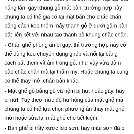
nặng làm gãy khung gỗ mặt bàn, trường hợp này
chúng ta có thể gia có lại mặt bàn cho chắc chắn
bằng cách kẹp thêm mấy thanh gỗ ở dưới gầm bàn
bắt liên kết với nhau tạo thành bộ khung chắc chắn.
- Chân ghế phòng ăn bị gãy, thì trường hợp này có
thế dùng keo chuyên dụng ghép và nối lại bằng
cách bắt them vít âm trong gỗ, như vậy vừa đảm
bảo chắc chắn mà lại thẩm mỹ. Hoặc chúng ta cũng
có thể thay mới chân bàn khác.
- Mặt ghế gỗ bằng gỗ và nệm bị hư, hoặc gãy, hay
bị nứt. Tuỳ theo mức độ hư hỏng của mặt ghế mà
chúng ta có thể lựa chọn phương án thay mặt ghế
mới hoặc sửa lại mặt ghế cho tiết kiệm.
- Bàn ghế bị trầy xước lớp sơn, hay màu sơn đã bị