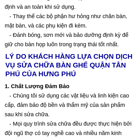
định và an toàn khi sử dụng.
- Thay thế các bộ phận hư hỏng như chân bàn,
mặt bàn, và các phụ kiện đi kèm.
- Đánh bóng, sơn mới và bảo dưỡng định kỳ để
giữ cho bàn họp luôn trong trạng thái tốt nhất.
LÝ DO KHÁCH HÀNG LỰA CHỌN DỊCH
VỤ SỬA CHỮA BÀN GHẾ QUẬN TÂN
PHÚ CỦA HƯNG PHÚ
1. Chất Lượng Đảm Bảo
- Chúng tôi sử dụng các vật liệu và linh kiện cao
cấp, đảm bảo độ bền và thẩm mỹ của sản phẩm
sau khi sửa chữa.
- Mọi quy trình sửa chữa đều được thực hiện bởi
đội ngũ thợ có tay nghề cao và nhiều năm kinh